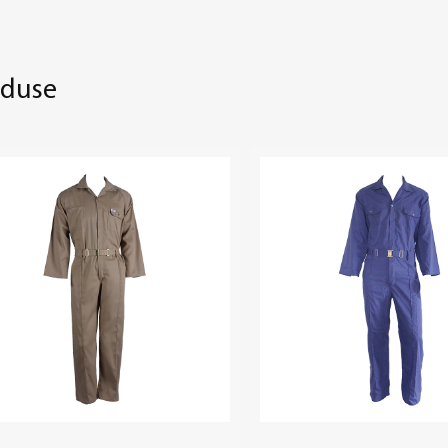
oduse