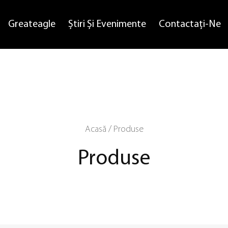
Greateagle
Știri Și Evenimente
Contactaţi-Ne
Acasă
/
Produse
Produse