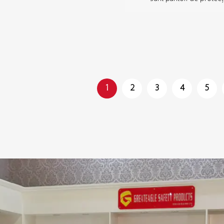
1
2
3
4
5