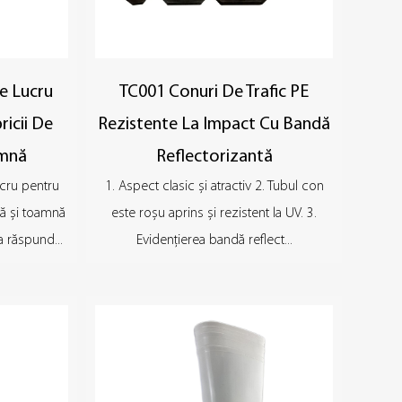
e Lucru
TC001 Conuri De Trafic PE
ricii De
Rezistente La Impact Cu Bandă
amnă
Reflectorizantă
cru pentru
1. Aspect clasic și atractiv 2. Tubul con
ră și toamnă
este roșu aprins și rezistent la UV. 3.
 răspund...
Evidențierea bandă reflect...