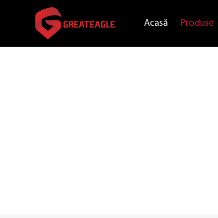
Acasă
Produse