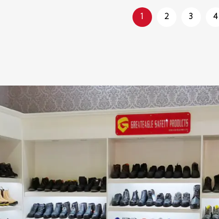
1
2
3
4