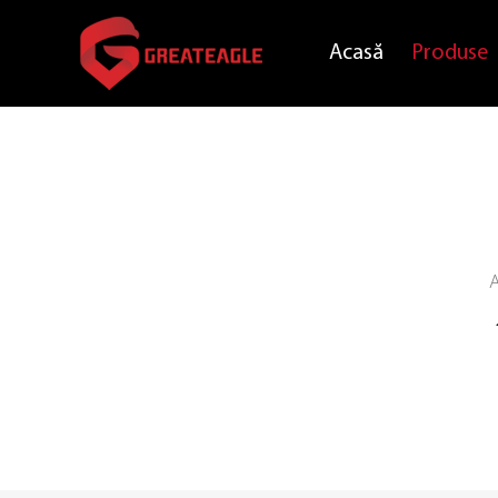
Acasă
Produse