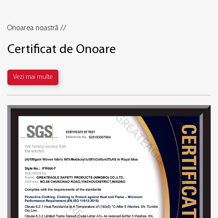
Onoarea noastră //
Certificat de Onoare
Vezi mai multe