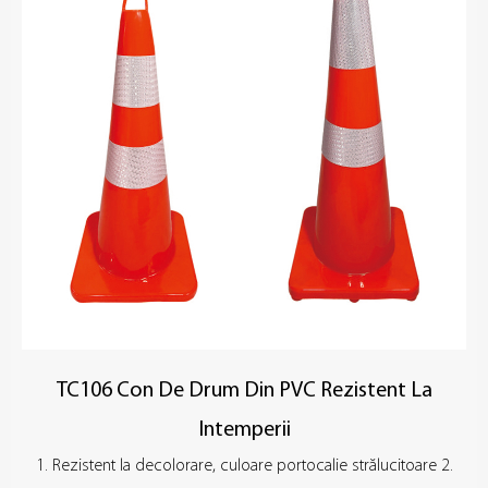
TC106 Con De Drum Din PVC Rezistent La
Intemperii
1. Rezistent la decolorare, culoare portocalie strălucitoare 2.