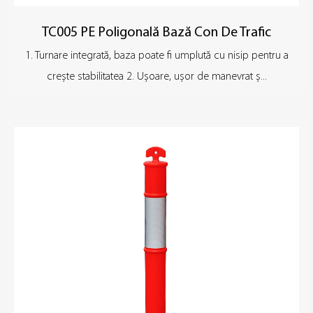
TC005 PE Poligonală Bază Con De Trafic
1. Turnare integrată, baza poate fi umplută cu nisip pentru a
crește stabilitatea 2. Ușoare, ușor de manevrat ș...