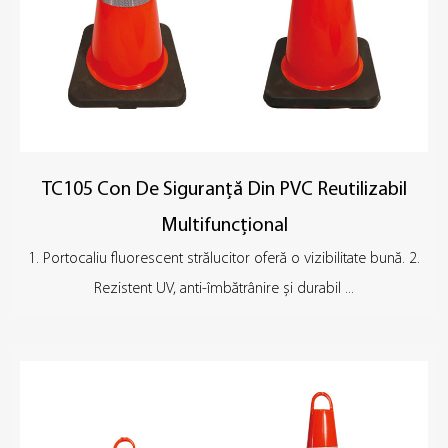
TC105 Con De Siguranță Din PVC Reutilizabil
Multifuncțional
1. Portocaliu fluorescent strălucitor oferă o vizibilitate bună. 2.
Rezistent UV, anti-îmbătrânire și durabil ...