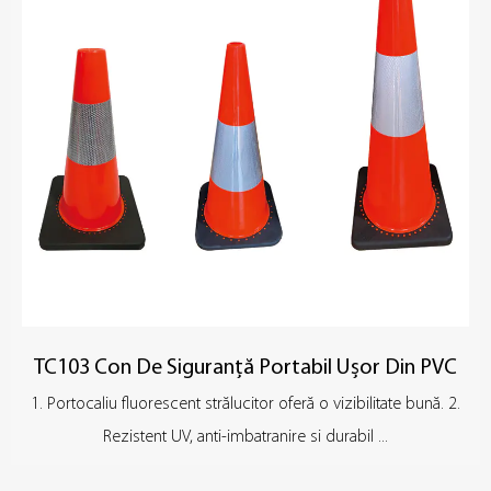
TC103 Con De Siguranță Portabil Ușor Din PVC
1. Portocaliu fluorescent strălucitor oferă o vizibilitate bună. 2.
Rezistent UV, anti-imbatranire si durabil ...