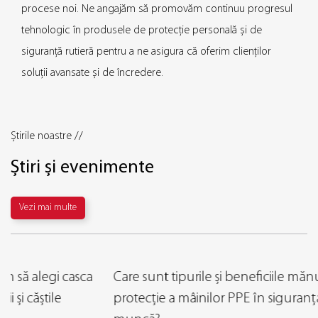
procese noi. Ne angajăm să promovăm continuu progresul
tehnologic în produsele de protecție personală și de
siguranță rutieră pentru a ne asigura că oferim clienților
soluții avansate și de încredere.
Știrile noastre //
Știri și evenimente
Vezi mai multe
Care sunt tipurile și beneficiile mănușilor de
protecție a mâinilor PPE în siguranța la locul de