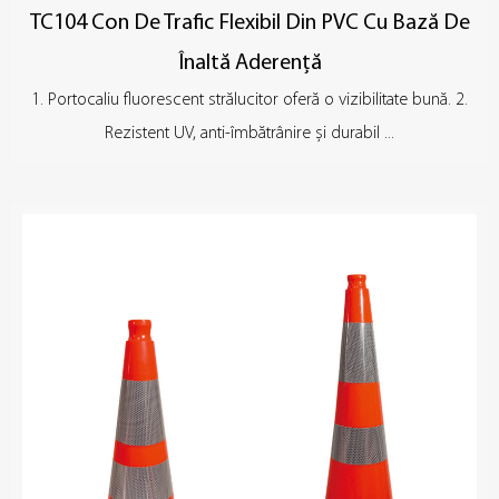
TC104 Con De Trafic Flexibil Din PVC Cu Bază De
Înaltă Aderență
1. Portocaliu fluorescent strălucitor oferă o vizibilitate bună. 2.
Rezistent UV, anti-îmbătrânire și durabil ...