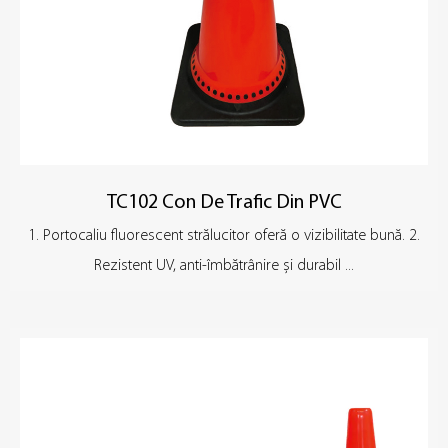
TC102 Con De Trafic Din PVC
1. Portocaliu fluorescent strălucitor oferă o vizibilitate bună. 2.
Rezistent UV, anti-îmbătrânire și durabil ...