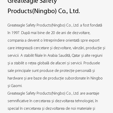
Greateagle Safety
Products(Ningbo) Co., Ltd.
Greateagle Safety Products(Ningbo) Co., Ltd. a fost fondată
în 1997. După mai bine de 20 de ani de dezvoltare,
compania a devenit o întreprindere orientată spre export
care integrează cercetare și dezvoltare, vânzări, producție și
servicii. A stabilit filiale în Arabia Saudită, Qatar și alte regiuni
și a stabilit o rețea globală de afaceri și servicii. Produsele
sale principale sunt produse de protecție personală și
hardware și are baze de producție subordonate în Ningbo
și Gaomi.
Greateagle Safety Products(Ningbo) Co., Ltd. are avantaje
semnificative în cercetarea și dezvoltarea tehnologiei, în
special în cercetarea și dezvoltarea de noi materiale și