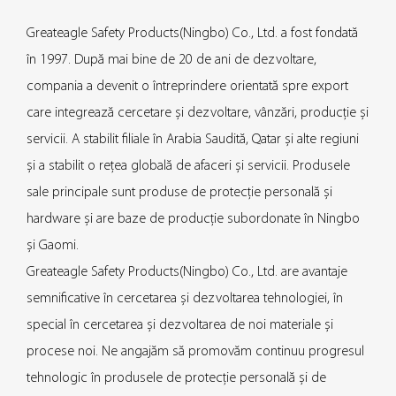
Greateagle Safety Products(Ningbo) Co., Ltd. a fost fondată
în 1997. După mai bine de 20 de ani de dezvoltare,
compania a devenit o întreprindere orientată spre export
care integrează cercetare și dezvoltare, vânzări, producție și
servicii. A stabilit filiale în Arabia Saudită, Qatar și alte regiuni
și a stabilit o rețea globală de afaceri și servicii. Produsele
sale principale sunt produse de protecție personală și
hardware și are baze de producție subordonate în Ningbo
și Gaomi.
Greateagle Safety Products(Ningbo) Co., Ltd. are avantaje
semnificative în cercetarea și dezvoltarea tehnologiei, în
special în cercetarea și dezvoltarea de noi materiale și
procese noi. Ne angajăm să promovăm continuu progresul
tehnologic în produsele de protecție personală și de