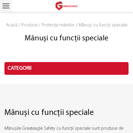
Acasă
/
Produse
/
Protecția mâinilor
/
Mănuși cu funcții speciale
Mănuși cu funcții speciale
CATEGORII
Mănuși cu funcții speciale
Mănușile Greateagle Safety cu funcții speciale sunt produse de