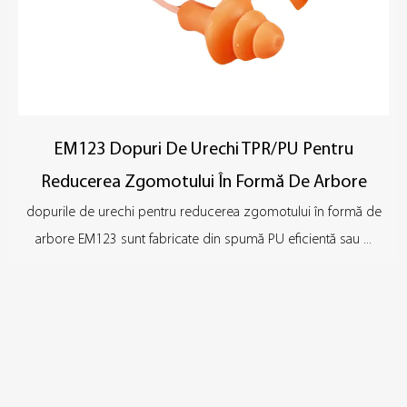
EM123 Dopuri De Urechi TPR/PU Pentru
Reducerea Zgomotului În Formă De Arbore
dopurile de urechi pentru reducerea zgomotului în formă de
arbore EM123 sunt fabricate din spumă PU eficientă sau ...