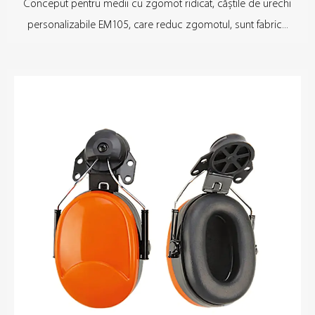
Conceput pentru medii cu zgomot ridicat, căștile de urechi
personalizabile EM105, care reduc zgomotul, sunt fabric...