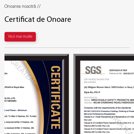
Onoarea noastră //
Certificat de Onoare
Vezi mai multe