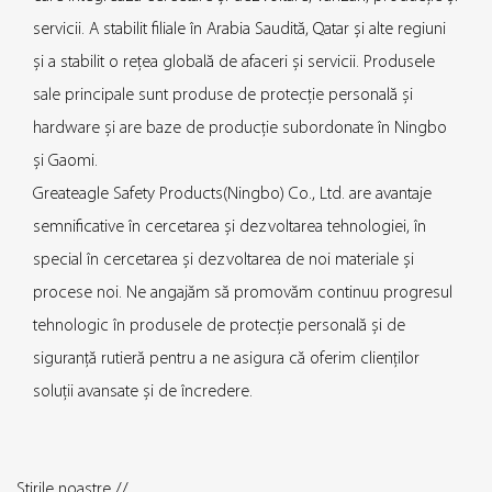
servicii. A stabilit filiale în Arabia Saudită, Qatar și alte regiuni
și a stabilit o rețea globală de afaceri și servicii. Produsele
sale principale sunt produse de protecție personală și
hardware și are baze de producție subordonate în Ningbo
și Gaomi.
Greateagle Safety Products(Ningbo) Co., Ltd. are avantaje
semnificative în cercetarea și dezvoltarea tehnologiei, în
special în cercetarea și dezvoltarea de noi materiale și
procese noi. Ne angajăm să promovăm continuu progresul
tehnologic în produsele de protecție personală și de
siguranță rutieră pentru a ne asigura că oferim clienților
soluții avansate și de încredere.
Știrile noastre //