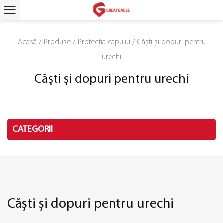
Acasă
/
Produse
/
Protecția capului
/
Căști și dopuri pentru
urechi
Căști și dopuri pentru urechi
CATEGORII
Căști și dopuri pentru urechi