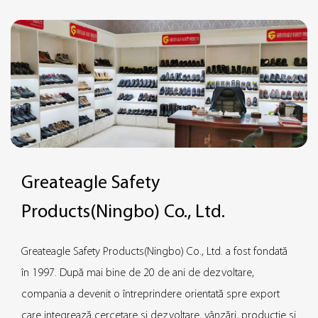
Greateagle Safety
Products(Ningbo) Co., Ltd.
Greateagle Safety Products(Ningbo) Co., Ltd. a fost fondată
în 1997. După mai bine de 20 de ani de dezvoltare,
compania a devenit o întreprindere orientată spre export
care integrează cercetare și dezvoltare, vânzări, producție și