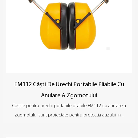
EM112 Căști De Urechi Portabile Pliabile Cu
Anulare A Zgomotului
Castile pentru urechi portabile pliabile EM112 cu anulare a
zgomotului sunt proiectate pentru protectia auzului in...