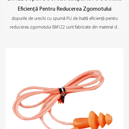
Eficiență Pentru Reducerea Zgomotului
dopurile de urechi cu spumă PU de înaltă eficiență pentru
reducerea zgomotului EM122 sunt fabricate din material d...