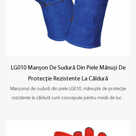
LG010 Manșon De Sudură Din Piele Mănuși De
Protecție Rezistente La Căldură
Manșonul de sudură din piele LG010, mănușile de protecție
rezistente la căldură sunt concepute pentru medii de luc...