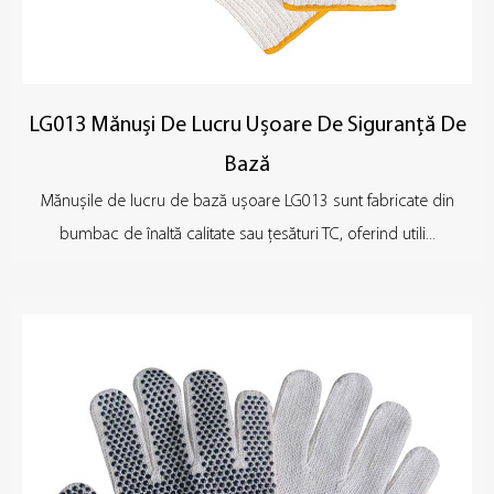
LG013 Mănuși De Lucru Ușoare De Siguranță De
Bază
Mănușile de lucru de bază ușoare LG013 sunt fabricate din
bumbac de înaltă calitate sau țesături TC, oferind utili...