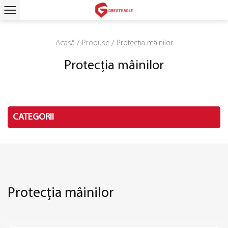
Acasă
/
Produse
/
Protecția mâinilor
Protecția mâinilor
CATEGORII
Protecția mâinilor