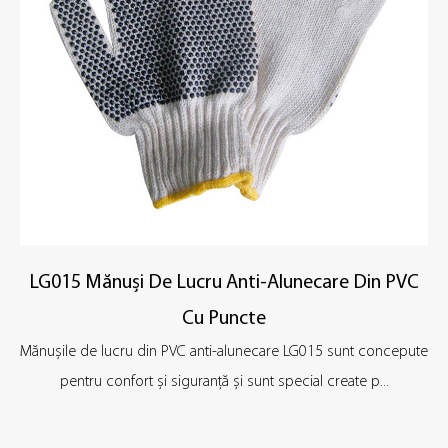
LG015 Mănuși De Lucru Anti-Alunecare Din PVC
Cu Puncte
Mănușile de lucru din PVC anti-alunecare LG015 sunt concepute
pentru confort și siguranță și sunt special create p...