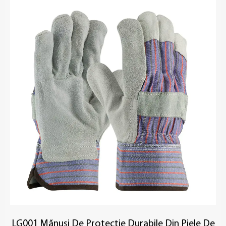
LG001 Mănuși De Protecție Durabile Din Piele De