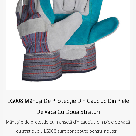
LG008 Mănuși De Protecție Din Cauciuc Din Piele
De Vacă Cu Două Straturi
Mănușile de protecție cu manșetă din cauciuc din piele de vacă
cu strat dublu LG008 sunt concepute pentru industri...