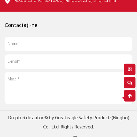
No.88 Chunchao Road, Ningbo, Zhejiang, China
Contactați-ne
Drepturi de autor © by Greateagle Safety Products(Ningbo)
Co., Ltd. Rights Reserved.