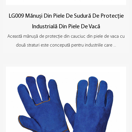
LG009 Mănuși Din Piele De Sudură De Protecție
Industrială Din Piele De Vacă
Această mănușă de protecție din cauciuc din piele de vaca cu
două straturi este concepută pentru industriile care ...