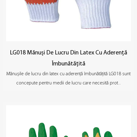
LG018 Mănuși De Lucru Din Latex Cu Aderență
Îmbunătățită
Mănușile de lucru din latex cu aderență îmbunătățită LG018 sunt
concepute pentru medii de lucru care necesită prot...