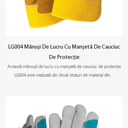
LG004 Mănuși De Lucru Cu Manșetă De Cauciuc
De Protecție
Această mănușă de lucru cu manșetă de cauciuc de protecție
LG004 este realizată din două straturi de material din ...