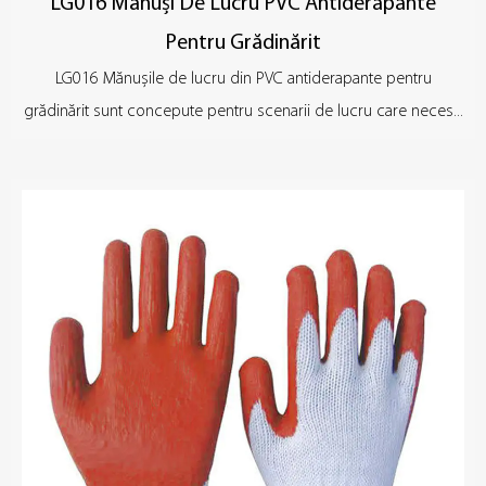
LG016 Mănuși De Lucru PVC Antiderapante
Pentru Grădinărit
LG016 Mănușile de lucru din PVC antiderapante pentru
grădinărit sunt concepute pentru scenarii de lucru care neces...