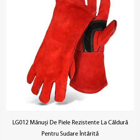
LG012 Mănuși De Piele Rezistente La Căldură
Pentru Sudare Întărită