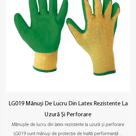
LG019 Mănuși De Lucru Din Latex Rezistente La
Uzură Și Perforare
Mănușile de lucru din latex rezistente la uzură și perforare
LG019 sunt mănuși de protecție de înaltă performanță ...