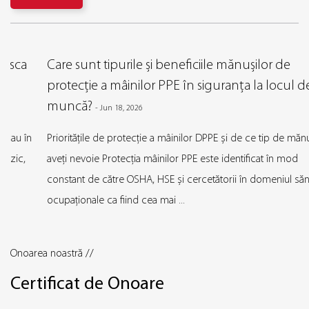
Care sunt tipurile și beneficiile mănușilor de
protecție a mâinilor PPE în siguranța la locul de
muncă?
-
Jun 18, 2026
Prioritățile de protecție a mâinilor DPPE și de ce tip de mănuși
aveți nevoie Protecția mâinilor PPE este identificat în mod
constant de către OSHA, HSE și cercetătorii în domeniul sănătății
ocupaționale ca fiind cea mai ...
Onoarea noastră //
Certificat de Onoare