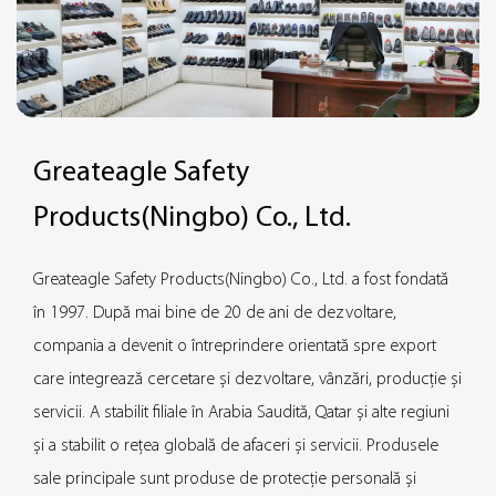
Greateagle Safety
Products(Ningbo) Co., Ltd.
Greateagle Safety Products(Ningbo) Co., Ltd. a fost fondată
în 1997. După mai bine de 20 de ani de dezvoltare,
compania a devenit o întreprindere orientată spre export
care integrează cercetare și dezvoltare, vânzări, producție și
servicii. A stabilit filiale în Arabia Saudită, Qatar și alte regiuni
și a stabilit o rețea globală de afaceri și servicii. Produsele
sale principale sunt produse de protecție personală și