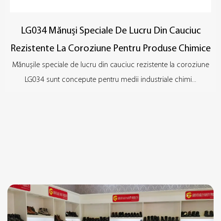
LG034 Mănuși Speciale De Lucru Din Cauciuc
Rezistente La Coroziune Pentru Produse Chimice
Mănușile speciale de lucru din cauciuc rezistente la coroziune
LG034 sunt concepute pentru medii industriale chimi...