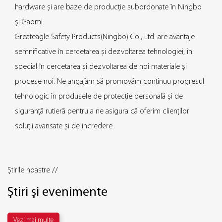
hardware și are baze de producție subordonate în Ningbo
și Gaomi.
Greateagle Safety Products(Ningbo) Co., Ltd. are avantaje
semnificative în cercetarea și dezvoltarea tehnologiei, în
special în cercetarea și dezvoltarea de noi materiale și
procese noi. Ne angajăm să promovăm continuu progresul
tehnologic în produsele de protecție personală și de
siguranță rutieră pentru a ne asigura că oferim clienților
soluții avansate și de încredere.
Știrile noastre //
Știri și evenimente
Vezi mai multe