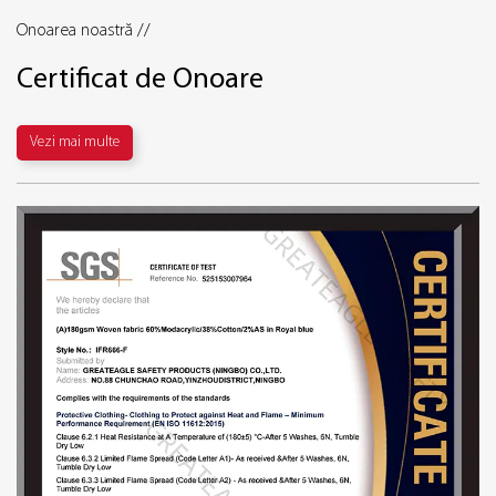
Onoarea noastră //
Certificat de Onoare
Vezi mai multe