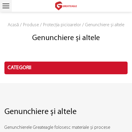
Acasă
/
Produse
/
Protecția picioarelor
/
Genunchiere și altele
Genunchiere și altele
CATEGORII
Genunchiere și altele
Genunchierele Greateagle folosesc materiale și procese