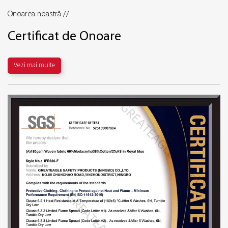
Onoarea noastră //
Certificat de Onoare
Vezi mai multe