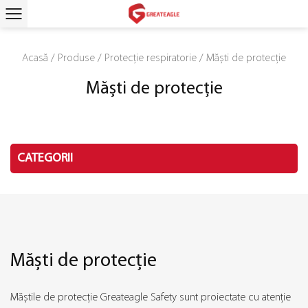
Acasă
/
Produse
/
Protecție respiratorie
/
Măști de protecție
Măști de protecție
CATEGORII
Măști de protecție
Măștile de protecție Greateagle Safety sunt proiectate cu atenție